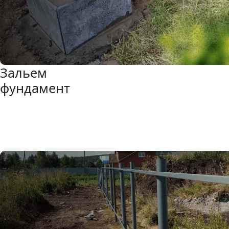
Зальем
фундамент