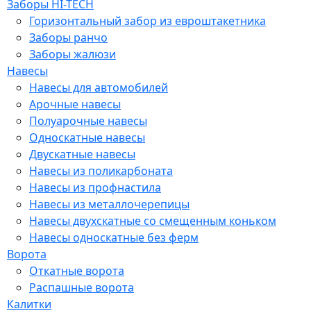
Заборы HI-TECH
Горизонтальный забор из евроштакетника
Заборы ранчо
Заборы жалюзи
Навесы
Навесы для автомобилей
Арочные навесы
Полуарочные навесы
Односкатные навесы
Двускатные навесы
Навесы из поликарбоната
Навесы из профнастила
Навесы из металлочерепицы
Навесы двухскатные со смещенным коньком
Навесы односкатные без ферм
Ворота
Откатные ворота
Распашные ворота
Калитки