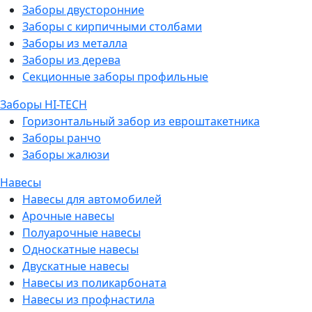
Заборы двусторонние
Заборы с кирпичными столбами
Заборы из металла
Заборы из дерева
Секционные заборы профильные
Заборы HI-TECH
Горизонтальный забор из евроштакетника
Заборы ранчо
Заборы жалюзи
Навесы
Навесы для автомобилей
Арочные навесы
Полуарочные навесы
Односкатные навесы
Двускатные навесы
Навесы из поликарбоната
Навесы из профнастила