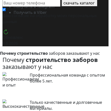
Получить в WhatsApp
скачать каталог
Получить в Telegram
Получить в Viber
Даю согласие на обработку моих
персональных
данных
Обновлен:
9.8.2026
Почему строительство
заборов заказывают у нас
Почему
строительство заборов
заказывают у нас
Профессиональная команда с опытом
более 5 лет.
Только качественные и долговечные
материалы.