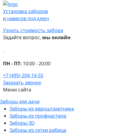
Установка заборов
и навесов под ключ
Узнать стоимость забора
Задайте вопрос,
мы онлайн
ПН - ПТ:
10:00 - 20:00
+7 (495) 204-14-55
Заказать звонок
Меню сайта
Заборы для дачи
Заборы из евроштакетника
Заборы из профнастила
Заборы 3D
Заборы из сетки рабица