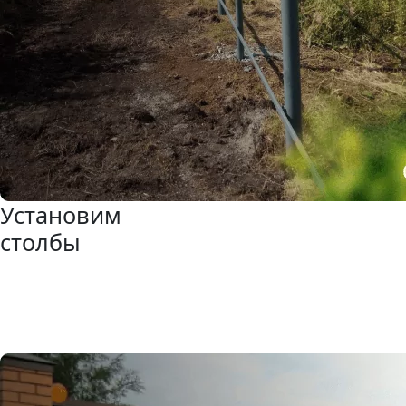
Установим
столбы