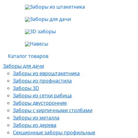
Заборы из штакетника
Заборы для дачи
3D заборы
Навесы
Каталог товаров
Заборы для дачи
Заборы из евроштакетника
Заборы из профнастила
Заборы 3D
Заборы из сетки рабица
Заборы двусторонние
Заборы с кирпичными столбами
Заборы из металла
Заборы из дерева
Секционные заборы профильные