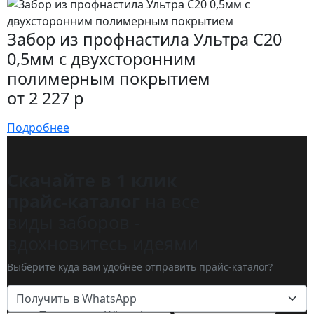
Забор из профнастила Ультра С20
0,5мм с двухсторонним
полимерным покрытием
от 2 227 р
Подробнее
Скачайте в 1 клик
прайс-каталог
на все
виды заборов -
вдохновитесь идеями
Выберите куда вам удобнее отправить прайс-каталог?
Получить в WhatsApp