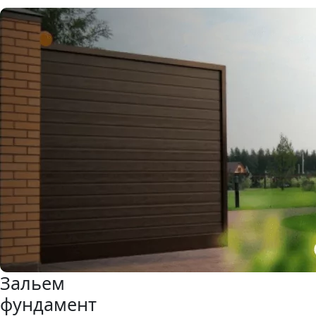
Зальем
фундамент