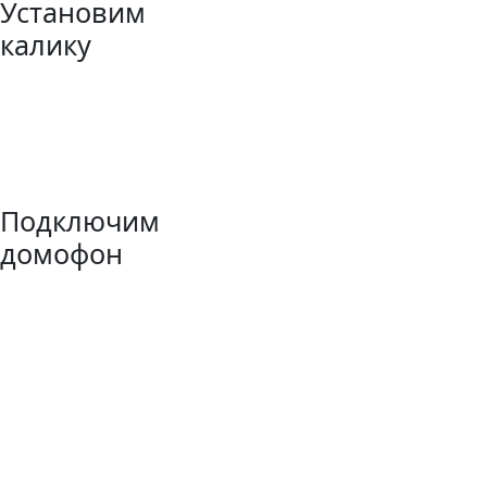
Установим
калику
Подключим
домофон